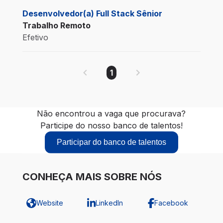
Desenvolvedor(a) Full Stack Sênior
Trabalho Remoto
Efetivo
1
Não encontrou a vaga que procurava?
Participe do nosso banco de talentos!
Participar do banco de talentos
CONHEÇA MAIS SOBRE NÓS
Website
LinkedIn
Facebook