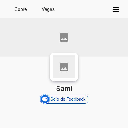
Pular para o conteúdo principal
Sobre
Vagas
Sami
Selo de Feedback